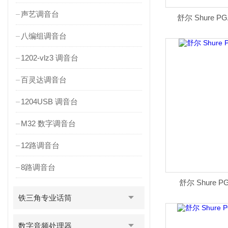
声艺调音台
舒尔 Shure P
八编组调音台
1202-vlz3 调音台
百灵达调音台
1204USB 调音台
M32 数字调音台
12路调音台
8路调音台
舒尔 Shure
铁三角专业话筒
数字音频处理器