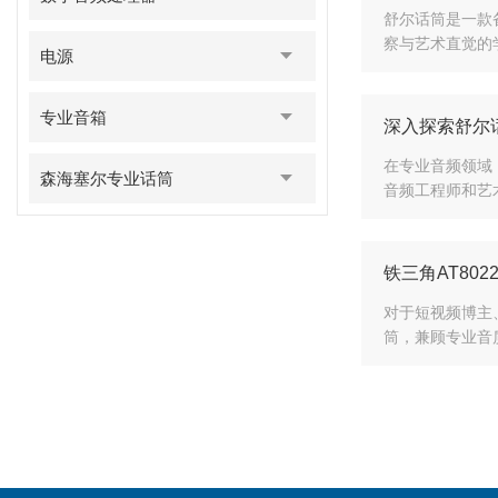
舒尔话筒是一款
察与艺术直觉的
电源
专业音箱
深入探索舒尔
在专业音频领域
森海塞尔专业话筒
音频工程师和艺
铁三角AT80
对于短视频博主
筒，兼顾专业音