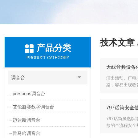
技术文章
产品分类
PRODUCT CATEGORY
无线音频设备供电
调音台
演出活动、广电
路，容易出现收音
presonus调音台
艾伦赫赛数字调音台
797话筒安
797话筒虽然
迈达斯调音台
放的全流程安全规
雅马哈调音台