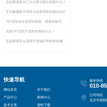
迈达斯调音台三大主要功能分别是什么？
艾伦赫赛数字调音台在使用前的测试运行
797话筒安全使用全指南：规避风险与延长设备寿命的实操规范
浅述797话筒产品特性都有什么？
迈达斯调音台适用于现场扩声和录音棚
快速导航
服务热线
010-8
网站首页
关于我们
公司地址
产品中心
新闻中心
北京市朝阳
技术文章
资料下载