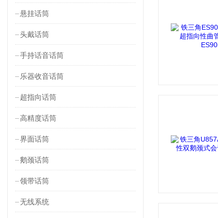
悬挂话筒
头戴话筒
手持话音话筒
乐器收音话筒
超指向话筒
高精度话筒
界面话筒
鹅颈话筒
领带话筒
无线系统