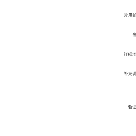
常用
详细
补充
验