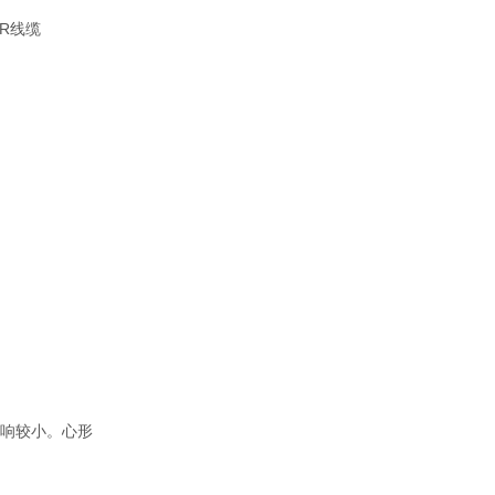
LR线缆
影响较小。心形