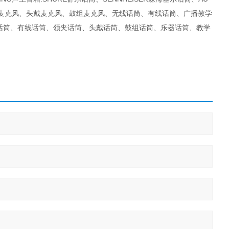
乐器麦克风、头戴麦克风、鼓组麦克风、无线话筒、有线话筒、广播教学
话筒、有线话筒、领夹话筒、头戴话筒、鼓组话筒、乐器话筒、教学