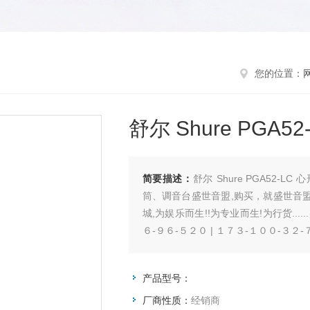
您的位置：
舒尔 Shure PGA
简要描述：
舒尔 Shure PGA52
筒、调音台盛世音盟,购买，就盛世音
城,为娱乐而生!!为专业而生!为行货...
６-９６-５２０ | １７３-１００-３２
产品型号：
厂商性质：
经销商