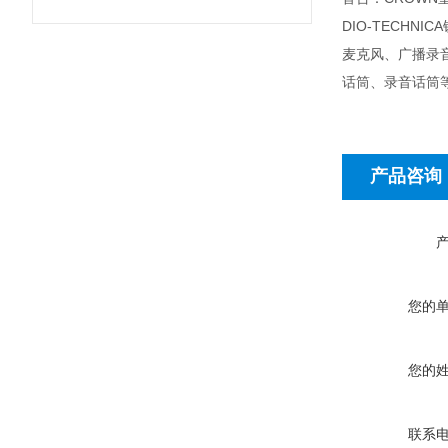
DIO-TECH
麦克风、广播录
话筒、录音话筒等：
产品咨询
您的
您的
联系