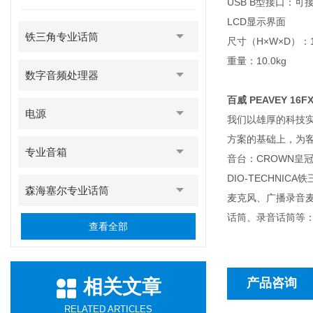
USB B型接口：
LCD显示界面
铁三角专业话筒
尺寸（H×W×D）：18.
重量：10.0kg
数字音频处理器
百威 PEAVEY 16F
电源
我们以雄厚的科技
方案的基础上，为客户
专业音箱
音台：CROWN皇冠功
DIO-TECHN
森海塞尔专业话筒
麦克风、广播录音
话筒、录音话筒等：D
查看全部
相关文章
产品咨询
RELATED ARTICLES