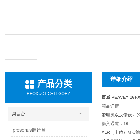
详细介绍
产品分类
PRODUCT CATEGORY
百威 PEAVEY 16F
商品详情
调音台
带电源双反馈设计的Si
输入通道：16
presonus调音台
XLR（卡侬）MIC输