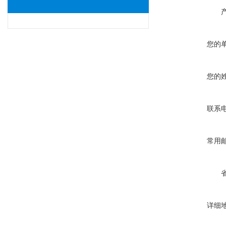
您的
您的
联系
常用
详细