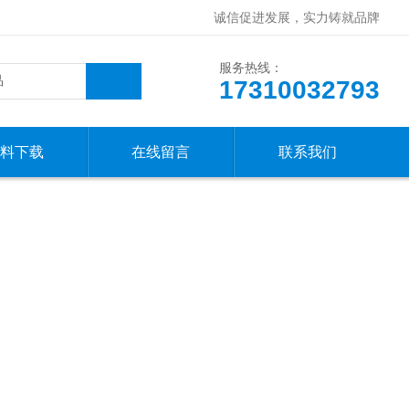
诚信促进发展，实力铸就品牌
服务热线：
17310032793
料下载
在线留言
联系我们