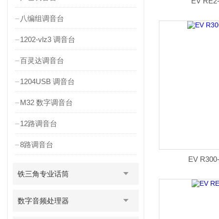
EV RE
八编组调音台
1202-vlz3 调音台
百灵达调音台
1204USB 调音台
M32 数字调音台
12路调音台
8路调音台
EV R30
铁三角专业话筒
数字音频处理器