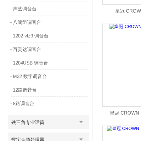
声艺调音台
皇冠 CROW
八编组调音台
1202-vlz3 调音台
百灵达调音台
1204USB 调音台
M32 数字调音台
12路调音台
8路调音台
皇冠 CROWN 
铁三角专业话筒
数字音频处理器