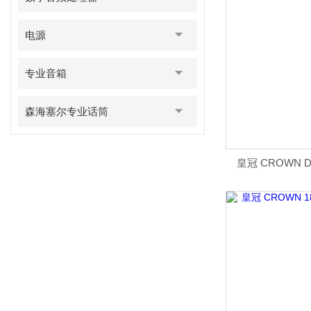
电源
专业音箱
森海塞尔专业话筒
皇冠 CROWN DC