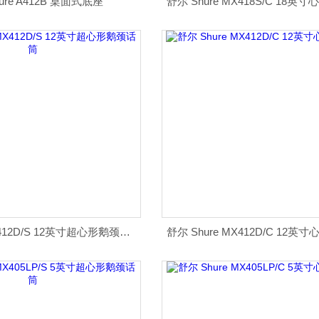
ure A412B 桌面式底座
舒尔 Shure MX418S/C 18
舒尔 Shure MX412D/S 12英寸超心形鹅颈话筒
舒尔 Shure MX412D/C 12