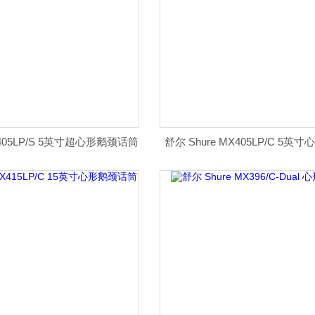
X405LP/S 5英寸超心形鹅颈话筒
舒尔 Shure MX405LP/C 5