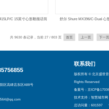
X415LP/C 15英寸心形鹅颈话筒
舒尔 Shure MX396/C-Dual
共 9630 条记录，当前 27 / 803 页
首页
上一页
下一
联系我们
85756855
版权所有 © 北京盛世音
Rights Reserved
阳区高碑店东区A88号
备案号：京ICP备17036
技术支持：
智慧城市网
0564@qq.com
总访问量：601597