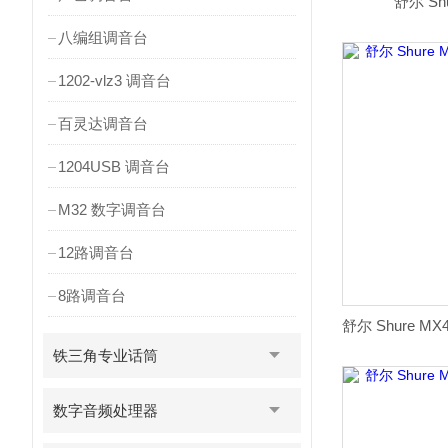
舒尔 Sh
八编组调音台
1202-vlz3 调音台
百灵达调音台
1204USB 调音台
M32 数字调音台
12路调音台
8路调音台
铁三角专业话筒
数字音频处理器