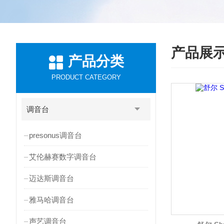
产品展
产品分类
PRODUCT CATEGORY
调音台
presonus调音台
艾伦赫赛数字调音台
迈达斯调音台
雅马哈调音台
声艺调音台