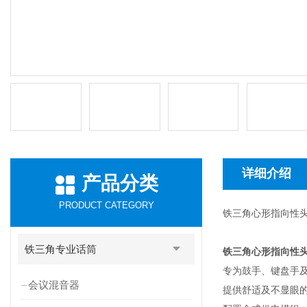
详细介绍
产品分类
PRODUCT CATEGORY
铁三角心形指向性头
铁三角专业话筒
铁三角心形指向性头
专为鼓手、键盘手
会议混音器
提供舒适及不显眼