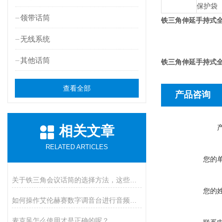
保护袋
领带话筒
铁三角伸延手持式全
无线系统
其他话筒
铁三角伸延手持式全
查看全部
产品咨询
相关文章
RELATED ARTICLES
您的
关于铁三角会议话筒的选择方法，这些你一定要知道
您的
如何操作艾伦赫赛数字调音台进行音频处理？
麦克风怎么使用才是正确的呢？