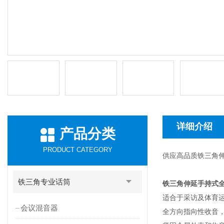
详细介绍
产品分类
PRODUCT CATEGORY
供应高品质铁三角伸
铁三角专业话筒
铁三角伸延手持式全
适合于采访及体育
会议混音器
全方向指向性收音