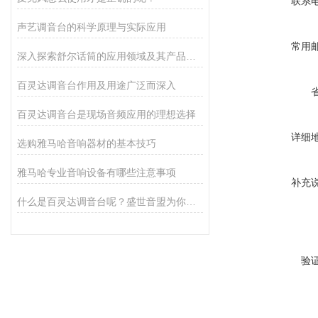
联系
声艺调音台的科学原理与实际应用
常用
深入探索舒尔话筒的应用领域及其产品功能
百灵达调音台作用及用途广泛而深入
百灵达调音台是现场音频应用的理想选择
详细
选购雅马哈音响器材的基本技巧
雅马哈专业音响设备有哪些注意事项
补充
什么是百灵达调音台呢？盛世音盟为你解答！
验