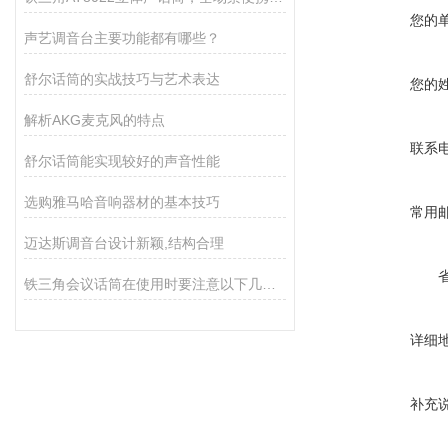
您的
声艺调音台主要功能都有哪些？
舒尔话筒的实战技巧与艺术表达
您的
解析AKG麦克风的特点
联系
舒尔话筒能实现较好的声音性能
选购雅马哈音响器材的基本技巧
常用
迈达斯调音台设计新颖,结构合理
铁三角会议话筒在使用时要注意以下几点！
详细
补充