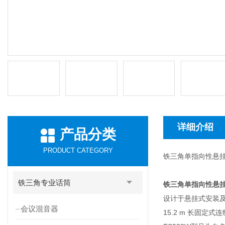
详细介绍
产品分类
PRODUCT CATEGORY
铁三角单指向性悬挂式
铁三角专业话筒
铁三角单指向性悬挂式
设计于悬挂式安装
会议混音器
15.2 m 长固