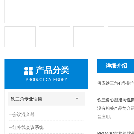
详细介绍
产品分类
PRODUCT CATEGORY
供应铁三角心型指向
铁三角专业话筒
铁三角心型指向性鹅
没有相关产品简介绍
会议混音器
音应用。
红外线会议系统
PRO40Q的接线