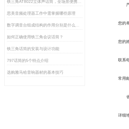
铁三角AT8022立体声话筒，全场景便携创作神器
思美音频处理器工作中需掌握哪些原理
您的
数字调音台组成结构的作用分别是什么呢？
如何正确使用铁三角会议话筒？
您的
铁三角话筒的安装与设计功能
联系
797话筒的5个特点介绍
选购雅马哈音响器材的基本技巧
常用
详细