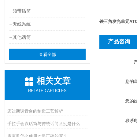
领带话筒
铁三角发光单元ATCS
无线系统
其他话筒
产品咨询
查看全部
相关文章
您的
RELATED ARTICLES
您的
迈达斯调音台的制造工艺解析
联系
手拉手会议话筒与传统话筒区别是什么
麦克风怎么使用才是正确的呢？