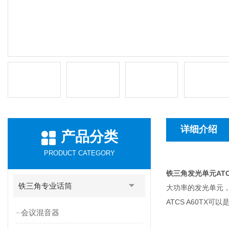
详细介绍
产品分类
PRODUCT CATEGORY
铁三角发光单元ATCS
铁三角专业话筒
大功率的发光单元，
ATCS A60TX
会议混音器