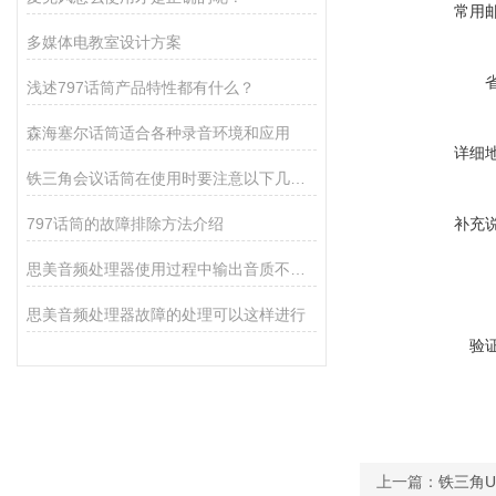
常用
多媒体电教室设计方案
浅述797话筒产品特性都有什么？
森海塞尔话筒适合各种录音环境和应用
详细
铁三角会议话筒在使用时要注意以下几点！
797话筒的故障排除方法介绍
补充
思美音频处理器使用过程中输出音质不好怎么解决？
思美音频处理器故障的处理可以这样进行
验
上一篇：
铁三角U