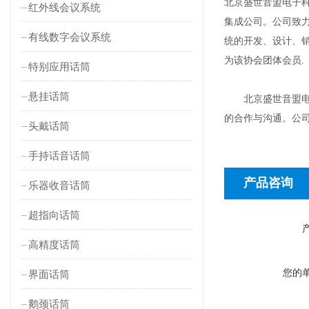
北京盛世音盟电子科
红外线会议系统
集成公司。公司致
有线数字会议系统
统的开发、设计、
为该协会团体会员.
特别应用话筒
悬挂话筒
北京盛世音盟电子
的合作与沟通。公
头戴话筒
手持话音话筒
产品咨询
乐器收音话筒
超指向话筒
高精度话筒
您的
界面话筒
鹅颈话筒