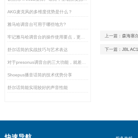
AKG麦克风的多维度优势是什么？
雅马哈调音台可用于哪些地方?
上一篇：
森海塞尔 
牢记雅马哈调音台的操作使用要点，更好的使用调音台！
下一篇：
JBL A
舒尔话筒的实战技巧与艺术表达
对于presonus调音台的三大功能，就差你不知道了！
Shoepus播音话筒的技术优势分享
舒尔话筒能实现较好的声音性能
快速导航