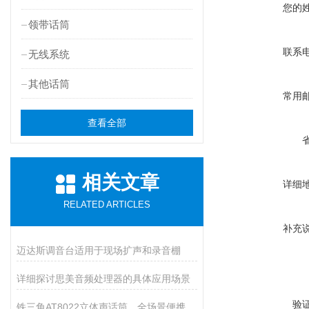
您的
领带话筒
联系
无线系统
其他话筒
常用
查看全部
相关文章
详细
RELATED ARTICLES
补充
迈达斯调音台适用于现场扩声和录音棚
详细探讨思美音频处理器的具体应用场景
验
铁三角AT8022立体声话筒，全场景便携创作神器