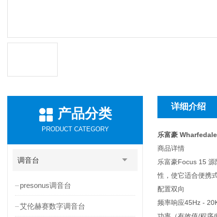
详细介绍
产品分类
PRODUCT CATEGORY
乐富豪 Wharfedale
商品详情
调音台
乐富豪Focus 
性，使它适合便携
presonus调音台
配置双向
频率响应45Hz - 20
艾伦赫赛数字调音台
功率（有效值/程序/峰值