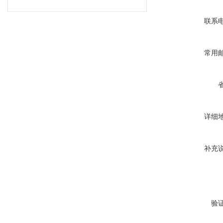
联系
常用
详细
补充
验