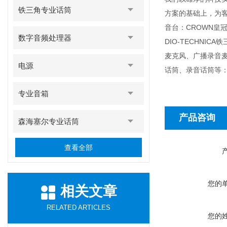
铁三角专业话筒
方案的基础上，为客户
音台：CROWN皇冠功
数字音频处理器
DIO-TECHN
麦克风、广播录音
电源
话筒、录音话筒等：D
专业音箱
产品咨询
森海塞尔专业话筒
查看全部
您的
相关文章
RELATED ARTICLES
您的