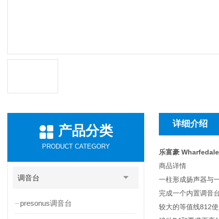
详细介绍
产品分类
PRODUCT CATEGORY
乐富豪 Wharfedale
商品详情
调音台
一柱形成扬声器与
完成一个内置调音台和
presonus调音台
较大的等值线812