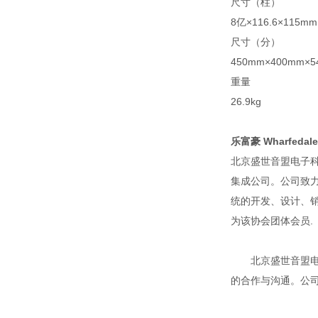
尺寸（柱）
8亿×116.6×115mm
尺寸（分）
450mm×400mm×5
重量
26.9kg
乐富豪 Wharfedale
北京盛世音盟电子科
集成公司。公司致
统的开发、设计、
为该协会团体会员.
北京盛世音盟电子
的合作与沟通。公