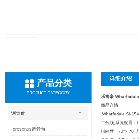
详细介绍
产品分类
PRODUCT CATEGORY
乐富豪 Wharfedal
商品详情
调音台
Wharfedale SI-15
二分频,系统配置：LF 
presonus调音台
指向性：70°× 70°