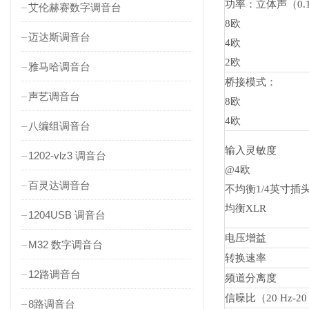
功率：立体声（0.
艾伦赫赛数字调音台
8欧
迈达斯调音台
4欧
2欧
雅马哈调音台
桥接模式：
声艺调音台
8欧
4欧
八编组调音台
输入灵敏度
1202-vlz3 调音台
@4欧
百灵达调音台
不均衡1/4英寸插
均衡XLR
1204USB 调音台
电压增益
M32 数字调音台
转换速率
12路调音台
频道分离度
信噪比（20 Hz-20
8路调音台