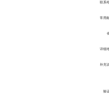
联系
常用
详细
补充
验