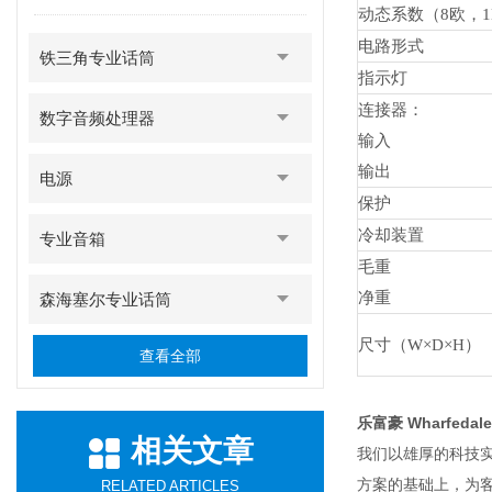
动态系数（8欧，1
电路形式
铁三角专业话筒
指示灯
连接器：
数字音频处理器
输入
输出
电源
保护
冷却装置
专业音箱
毛重
净重
森海塞尔专业话筒
尺寸（W×D×H）
查看全部
乐富豪 Wharfedal
相关文章
我们以雄厚的科技
方案的基础上，为客户
RELATED ARTICLES