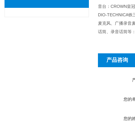
音台：CROWN皇冠功
DIO-TECHN
麦克风、广播录音
话筒、录音话筒等：D
产品咨询
您的
您的