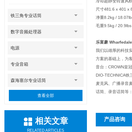
冷却超静变转速风
尺寸481.6 x 401 x
铁三角专业话筒
净重8.2kg / 18.07lb
毛重9.5kg / 20.9lbs
数字音频处理器
乐富豪 Wharfedale
电源
我们以雄厚的科技
方案的基础上，为客户
专业音箱
音台：CROWN皇冠功
DIO-TECHN
森海塞尔专业话筒
麦克风、广播录音
话筒、录音话筒等：D
查看全部
相关文章
产品咨询
RELATED ARTICLES