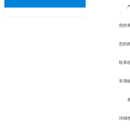
您的
您的
联系
常用
详细