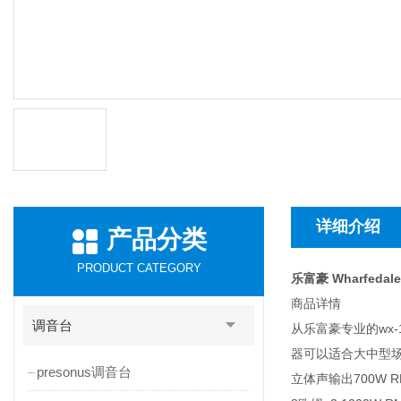
详细介绍
产品分类
PRODUCT CATEGORY
乐富豪 Wharfedale
商品详情
调音台
从乐富豪专业的wx
器可以适合大中型
presonus调音台
立体声输出700W R