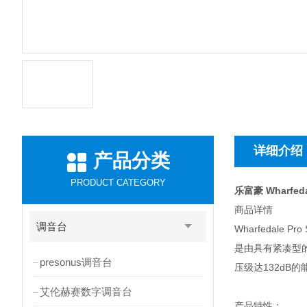
详细介绍
产品分类
PRODUCT CATEGORY
乐富豪 Wharfed
商品详情
调音台
Wharfedale Pr
是由具有紧凑型的
presonus调音台
压级达132d
艾伦赫赛数字调音台
产品特性：