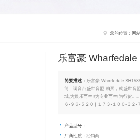
您的位置：
网
乐富豪 Wharfedal
简要描述：
乐富豪 Wharfedale 
筒、调音台盛世音盟,购买，就盛世音
城,为娱乐而生!!为专业而生!为行货...
６-９６-５２０ | １７３-１００-３２
产品型号：
厂商性质：
经销商