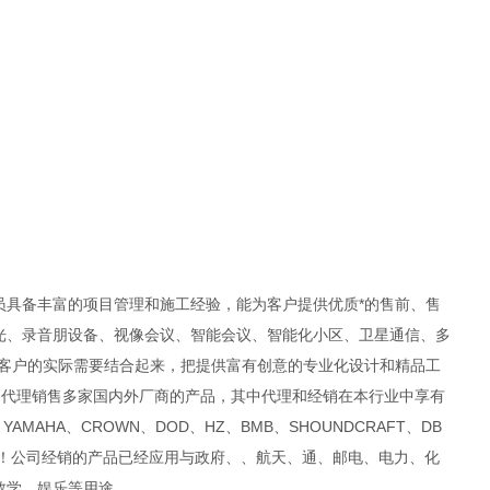
具备丰富的项目管理和施工经验，能为客户提供优质*的售前、售
光、录音朋设备、视像会议、智能会议、智能化小区、卫星通信、多
与客户的实际需要结合起来，把提供富有创意的专业化设计和精品工
司代理销售多家国内外厂商的产品，其中代理和经销在本行业中享有
A、YAMAHA、CROWN、DOD、HZ、BMB、SHOUNDCRAFT、DB
品为主！公司经销的产品已经应用与政府、、航天、通、邮电、电力、化
教学、娱乐等用途。