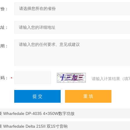
省份：
地址：
说明：
证码：
请输入计算结果（填
 Wharfedale DP-4035 4×350W数字功放
Wharfedale Delta 215II 双15寸音响