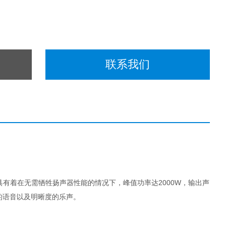
联系我们
具有着在无需牺牲扬声器性能的情况下，峰值功率达2000W，输出声
的语音以及明晰度的乐声。