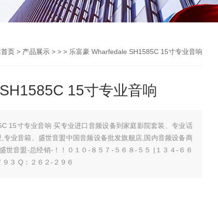
站首页
>
产品展示
> > > 乐富豪 Wharfedale SH1585C 15寸专业音响
e SH1585C 15寸专业音响
SH1585C 15寸专业音响 买专业进口音频设备到家庭影院套装、专业话
盟,专业音箱、盛世音盟中国音频设备批发旗舰店,国内音频设备商
...盛世音盟-总经销-！！０１０-８５７-５６８-５５ |１３４-６６
-７９３ Q：２６２-２９６