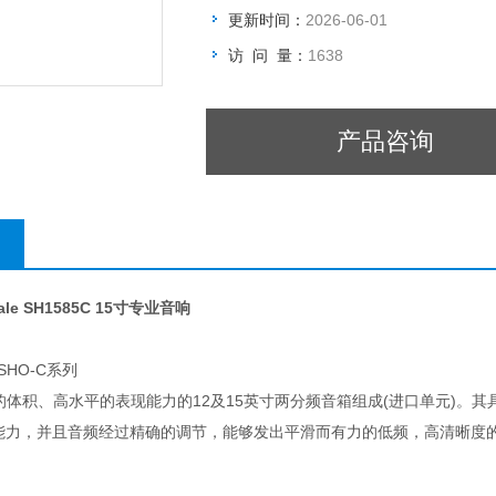
更新时间：
2026-06-01
访 问 量：
1638
产品咨询
ale SH1585C 15寸专业音响
o SHO-C系列
体积、高水平的表现能力的12及15英寸两分频音箱组成(进口单元)。其
B的能力，并且音频经过精确的调节，能够发出平滑而有力的低频，高清晰度