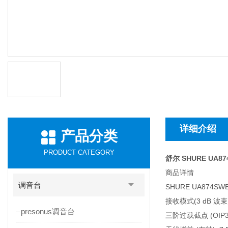
详细介绍
产品分类
PRODUCT CATEGORY
舒尔 SHURE UA
商品详情
调音台
SHURE UA874S
接收模式(3 dB 波束
presonus调音台
三阶过载截点 (OIP3)