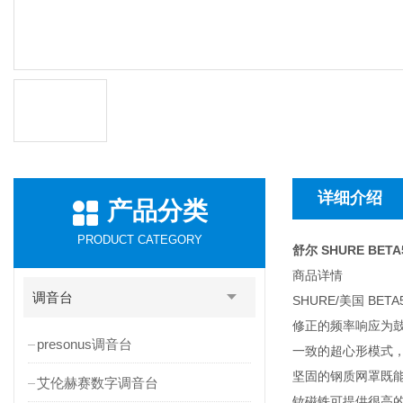
详细介绍
产品分类
PRODUCT CATEGORY
舒尔 SHURE BET
商品详情
调音台
SHURE/美国 BETA
修正的频率响应为
presonus调音台
一致的超心形模式
坚固的钢质网罩既
艾伦赫赛数字调音台
钕磁铁可提供很高