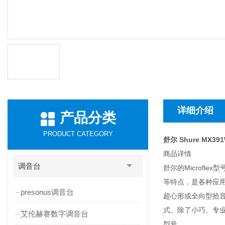
详细介绍
产品分类
PRODUCT CATEGORY
舒尔 Shure MX3
商品详情
调音台
舒尔的Microfl
等特点，是各种应用
presonus调音台
超心形或全向型拾音
式。除了小巧、专业
艾伦赫赛数字调音台
型号