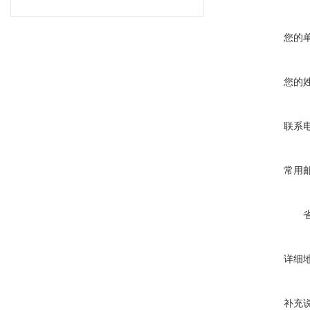
您的
您的
联系
常用
详细
补充