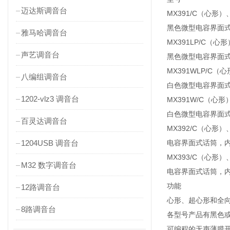
迈达斯调音台
MX391/C（心形）
黑色微型电容界面式
雅马哈调音台
MX391LP/C（心
声艺调音台
黑色微型电容界面式
MX391WLP/C（
八编组调音台
白色微型电容界面式
1202-vlz3 调音台
MX391W/C（心形
白色微型电容界面式
百灵达调音台
MX392/C（心形）
1204USB 调音台
电容界面式话筒，内
MX393/C（心形）
M32 数字调音台
电容界面式话筒，内
功能
12路调音台
心形、超心形和全
8路调音台
各型号产品有黑色
可编程的无声薄膜