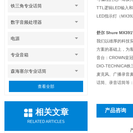
铁三角专业话筒
TTL逻辑LED输入
LED指示灯（MX39
数字音频处理器
舒尔 Shure MX3
电源
我们以雄厚的科技
方案的基础上，为客户
专业音箱
音台：CROWN皇冠功
DIO-TECHN
森海塞尔专业话筒
麦克风、广播录音
话筒、录音话筒等：D
查看全部
相关文章
产品咨询
RELATED ARTICLES