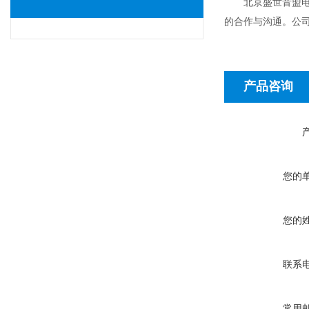
北京盛世音盟电子
的合作与沟通。公
产品咨询
您的
您的
联系
常用