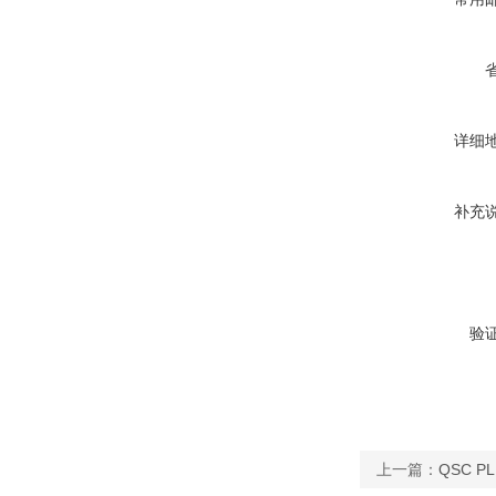
详细
补充
验
上一篇：
QSC P