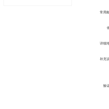
常用
详细
补充
验