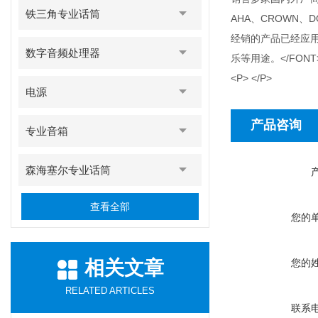
铁三角专业话筒
AHA、CROWN、
经销的产品已经应
数字音频处理器
乐等用途。</FONT>
<P> </P>
电源
产品咨询
专业音箱
森海塞尔专业话筒
查看全部
您的
相关文章
您的
RELATED ARTICLES
联系