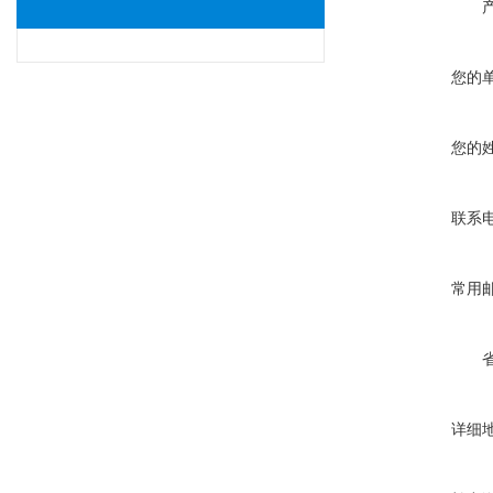
您的
您的
联系
常用
详细