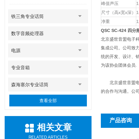
峰值声压
1
尺寸（高x宽x深）
1
铁三角专业话筒
净重
1
QSC SC-424 
数字音频处理器
北京盛世音盟电子科
集成公司。公司致
电源
统的开发、设计、
为该协会团体会员.
专业音箱
北京盛世音盟电子
森海塞尔专业话筒
的合作与沟通。公
查看全部
产品咨询
相关文章
RELATED ARTICLES