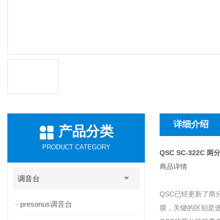
详细介绍
产品分类
PRODUCT CATEGORY
QSC SC-322C
商品详情
调音台
QSC已经更新了两
presonus调音台
膜，关键的区别是