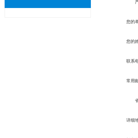
您的
您的
联系
常用
详细