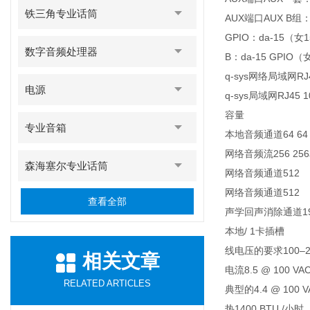
铁三角专业话筒
AUX端口AUX B组：US
GPIO：da-15（
数字音频处理器
B：da-15 GPI
q-sys网络局域网RJ
电源
q-sys局域网RJ45 1
容量
专业音箱
本地音频通道64 64
网络音频流256 25
森海塞尔专业话筒
网络音频通道512
网络音频通道512
查看全部
声学回声消除通道1
本地/ 1卡插槽
线电压的要求100–2
相关文章
电流8.5 @ 100 VA
RELATED ARTICLES
典型的4.4 @ 100 V
热1400 BTU /小