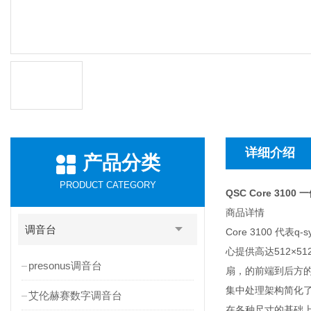
详细介绍
产品分类
PRODUCT CATEGORY
QSC Core 3100
商品详情
调音台
Core 3100
心提供高达512×
presonus调音台
扇，的前端到后方
集中处理架构简化
艾伦赫赛数字调音台
在各种尺寸的基础