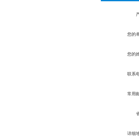
您的
您的
联系
常用
详细