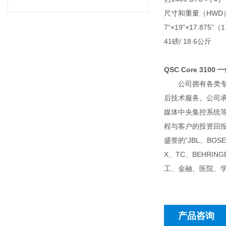
尺寸和重量（HWD
7“×19”×17.875
41磅/ 18.6公斤
QSC Core 3100
公司拥有各类专职
后技术服务。公司
媒体中央集控系统
程与客户的投资回
盛誉的“JBL、BOSE
X、TC、BEHR
工、金融、医院、
产品咨询