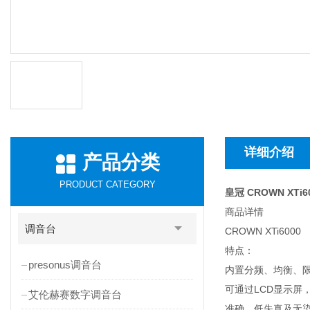
详细介绍
产品分类
PRODUCT CATEGORY
皇冠 CROWN XT
商品详情
调音台
CROWN XTi6000
特点：
presonus调音台
内置分频、均衡、
可通过LCD显示屏
艾伦赫赛数字调音台
准确、低失真及无