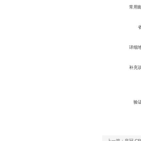
常用
详细
补充
验
上一篇：
皇冠 C