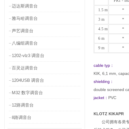
PR1 - B
迈达斯调音台
1.5 m
*
雅马哈调音台
3 m
*
4.5 m
*
声艺调音台
6 m
*
八编组调音台
9 m
*
1202-vlz3 调音台
cable typ：
百灵达调音台
KIK, 6,1 mm, capaci
1204USB 调音台
shielding：
double screened cab
M32 数字调音台
jacket：
PVC
12路调音台
KLOTZ KIKAPR
8路调音台
公司拥有各类专职