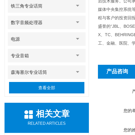
后技术服务。公司
铁三角专业话筒
媒体中央集控系统
程与客户的投资回
数字音频处理器
盛誉的“JBL、BOSE
X、TC、BEHR
电源
工、金融、医院、
专业音箱
产品咨询
森海塞尔专业话筒
查看全部
您的
相关文章
RELATED ARTICLES
您的