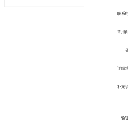
联系
常用
详细
补充
验