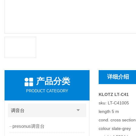
详细介绍
产品分类
PRODUCT CATEGORY
KLOTZ LT-C41
sku: LT-C41005
调音台
length 5 m
cond. cross secti
presonus调音台
colour slate-grey