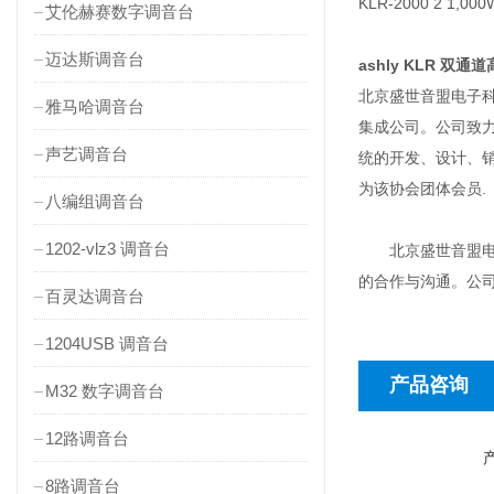
KLR-2000 2 1,00
艾伦赫赛数字调音台
迈达斯调音台
ashly KLR 双
北京盛世音盟电子科
雅马哈调音台
集成公司。公司致
声艺调音台
统的开发、设计、
为该协会团体会员.
八编组调音台
1202-vlz3 调音台
北京盛世音盟电子
的合作与沟通。公
百灵达调音台
1204USB 调音台
产品咨询
M32 数字调音台
12路调音台
8路调音台