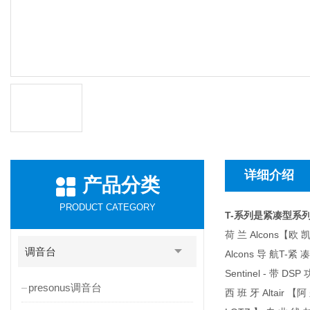
详细介绍
产品分类
PRODUCT CATEGORY
T-系列是紧凑型系列 
荷 兰 Alcons【欧 
调音台
Alcons 导 航T-紧
Sentinel - 带 D
presonus调音台
西 班 牙 Altair 