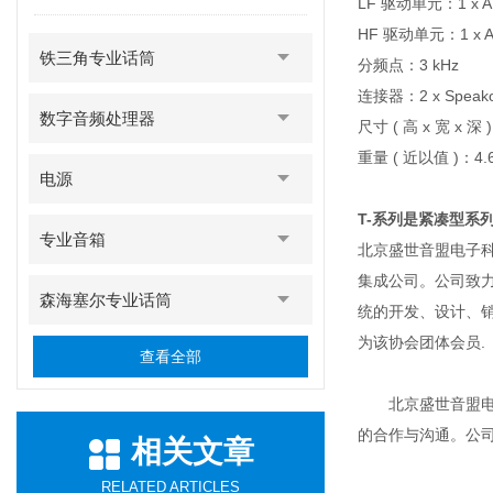
LF 驱动单元：1 x A
HF 驱动单元：1 x
铁三角专业话筒
分频点：3 kHz
连接器：2 x Speako
数字音频处理器
尺寸 ( 高 x 宽 x 深 )
重量 ( 近以值 )：4.6
电源
T-系列是紧凑型系列 
专业音箱
北京盛世音盟电子科
集成公司。公司致
森海塞尔专业话筒
统的开发、设计、
为该协会团体会员.
查看全部
北京盛世音盟电子
的合作与沟通。公
相关文章
RELATED ARTICLES