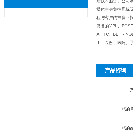
后技术服务。公司
媒体中央集控系统
程与客户的投资回
盛誉的“JBL、BOSE
X、TC、BEHR
工、金融、医院、
产品咨询
您的
您的