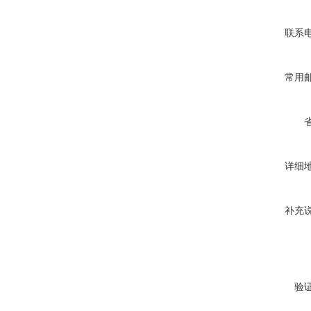
联系
常用
详细
补充
验