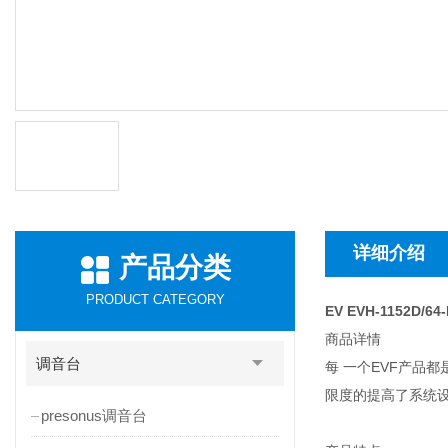
详细介绍
产品分类
PRODUCT CATEGORY
EV EVH-1152D/6
商品详情
调音台
每 一个EVF产品
限度的提高了系统设
presonus调音台