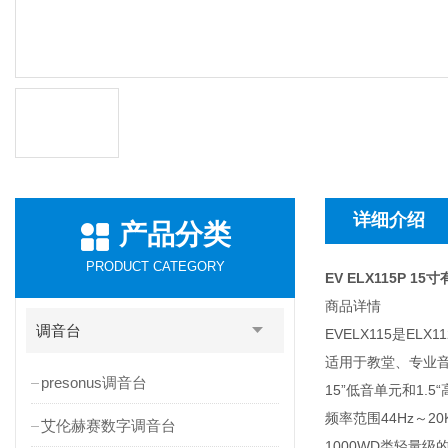
详细介绍
产品分类
PRODUCT CATEGORY
EV ELX115P 1
商品详情
调音台
EVELX115是E
适用于教堂、专业
presonus调音台
15”低音单元和1.
频率范围44Hz～20
艾伦赫赛数字调音台
1000WD类轻量