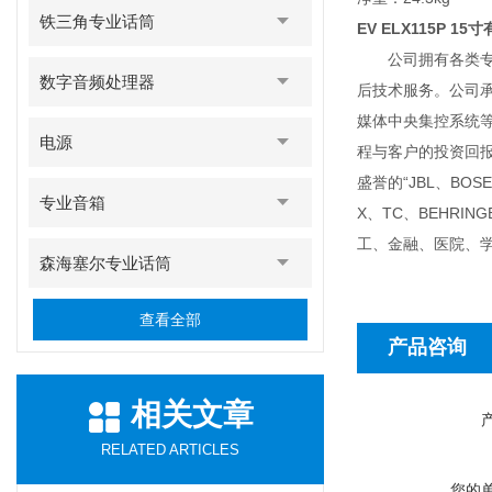
铁三角专业话筒
EV ELX115P 1
公司拥有各类专职
数字音频处理器
后技术服务。公司
媒体中央集控系统
电源
程与客户的投资回
盛誉的“JBL、BOSE
专业音箱
X、TC、BEHR
工、金融、医院、
森海塞尔专业话筒
查看全部
产品咨询
相关文章
RELATED ARTICLES
您的