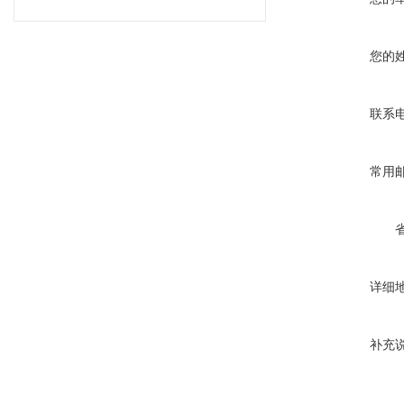
您的
联系
常用
详细
补充