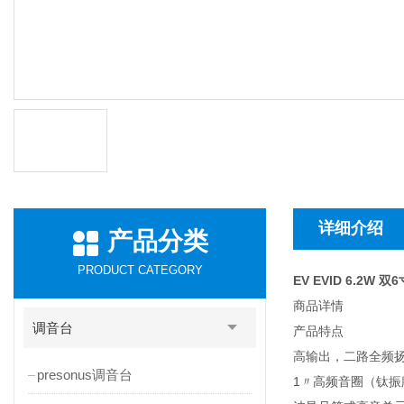
详细介绍
产品分类
PRODUCT CATEGORY
EV EVID 6.2W 
商品详情
调音台
产品特点
高输出，二路全频
presonus调音台
1〃高频音圈（钛振