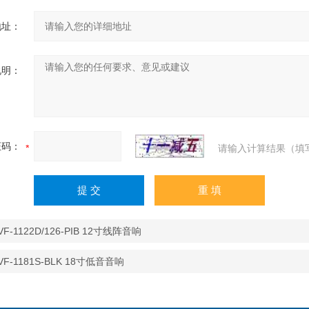
地址：
说明：
证码：
请输入计算结果（填
VF-1122D/126-PIB 12寸线阵音响
EVF-1181S-BLK 18寸低音音响