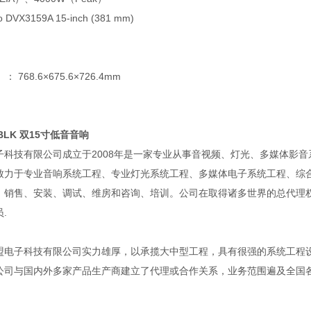
X3159A 15-inch (381 mm)
768.6×675.6×726.4mm
D-BLK 双15寸低音音响
子科技有限公司成立于2008年是一家专业从事音视频、灯光、多媒体影
致力于专业音响系统工程、专业灯光系统工程、多媒体电子系统工程、综
、销售、安装、调试、维房和咨询、培训。公司在取得诸多世界的总代理
.
子科技有限公司实力雄厚，以承揽大中型工程，具有很强的系统工程设
公司与国内外多家产品生产商建立了代理或合作关系，业务范围遍及全国