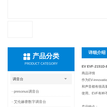
详细介绍
产品分类
PRODUCT CATEGORY
EV EVF-2151
商品详情
调音台
作为EV-inno
和声音都有很高
presonus调音台
使用。EVF有种
艾伦赫赛数字调音台
产品特点：