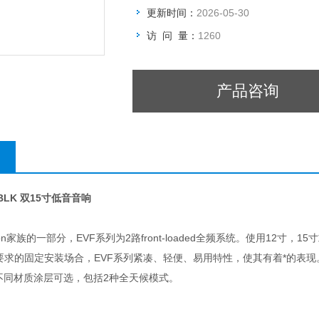
更新时间：
2026-05-30
访 问 量：
1260
产品咨询
D-BLK 双15寸低音音响
vation家族的一部分，EVF系列为2路front-loaded全频系统。使用
要求的固定安装场合，EVF系列紧凑、轻便、易用特性，使其有着*的表
不同材质涂层可选，包括2种全天候模式。