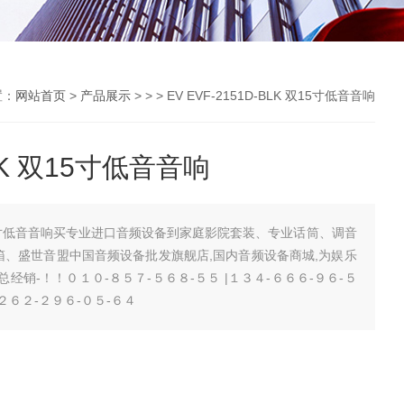
置：
网站首页
>
产品展示
> > > EV EVF-2151D-BLK 双15寸低音音响
BLK 双15寸低音音响
LK 双15寸低音音响买专业进口音频设备到家庭影院套装、专业话筒、调音
箱、盛世音盟中国音频设备批发旗舰店,国内音频设备商城,为娱乐
盟-总经销-！！０１０-８５７-５６８-５５ |１３４-６６６-９６-５
：２６２-２９６-０５-６４