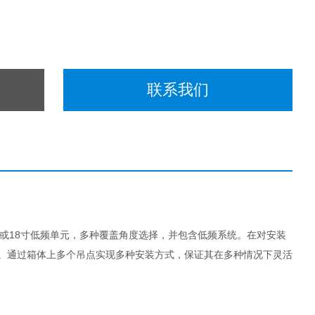
联系我们
12寸，15寸或18寸低频单元，多种覆盖角度选择，并包含低频系统。在对安装
现。通过箱体上多个吊点实现多种安装方式，保证其在多种情况下灵活