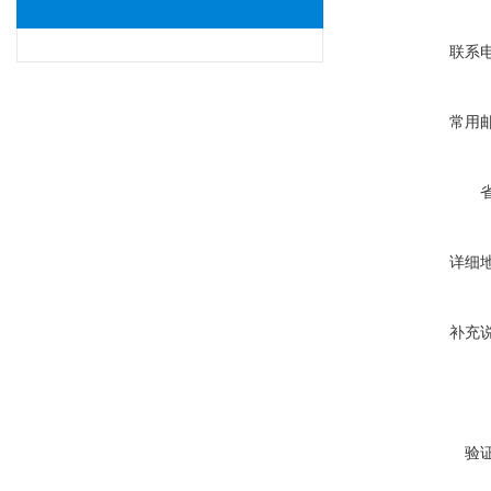
联系
常用
详细
补充
验