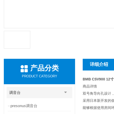
详细介绍
产品分类
PRODUCT CATEGORY
BMB CSV900 1
商品详情
调音台
双号角导向孔设计
采用日本新开发的低
presonus调音台
能够根据使用房间