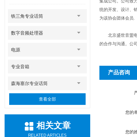
集成公司。公司致
统的开发、设计、
铁三角专业话筒
为该协会团体会员.
数字音频处理器
北京盛世音盟电子
的合作与沟通。公
电源
专业音箱
产品咨询
森海塞尔专业话筒
查看全部
您的
相关文章
您的
RELATED ARTICLES