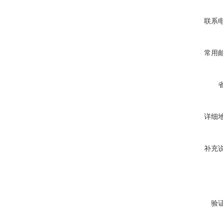
联系
常用
详细
补充
验