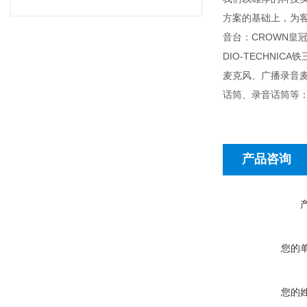
方案的基础上，为客户
音台：CROWN皇冠功
DIO-TECHN
麦克风、广播录音
话筒、录音话筒等：D
产品咨询
您的
您的