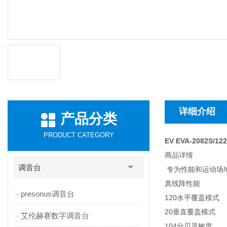
详细介绍
产品分类
PRODUCT CATEGORY
EV EVA-2082S/1
商品详情
调音台
专为性能和运动场
真线阵性能
presonus调音台
120水平覆盖模式
20垂直覆盖模式
艾伦赫赛数字调音台
104分贝灵敏度