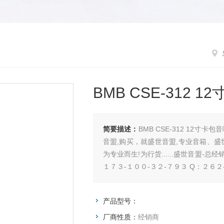
BMB CSE-312 
简要描述：
BMB CSE-312 1
音盟,购买，就盛世音盟,专业音箱、盛
为专业而生!为行货......盛世音盟-总经
１７３-１００-３２-７９３ Q：２６２-
产品型号：
厂商性质：
经销商