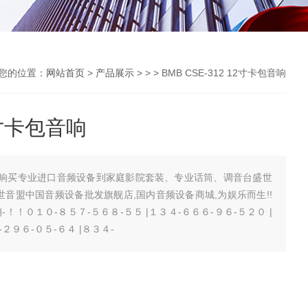
您的位置：
网站首页
>
产品展示
> > > BMB CSE-312 12寸卡包音响
12寸卡包音响
2寸卡包音响买专业进口音频设备到家庭影院套装、专业话筒、调音台盛世
世音盟中国音频设备批发旗舰店,国内音频设备商城,为娱乐而生!!
销-！！０１０-８５７-５６８-５５ |１３４-６６６-９６-５２０ |
２９６-０５-６４ |８３４-