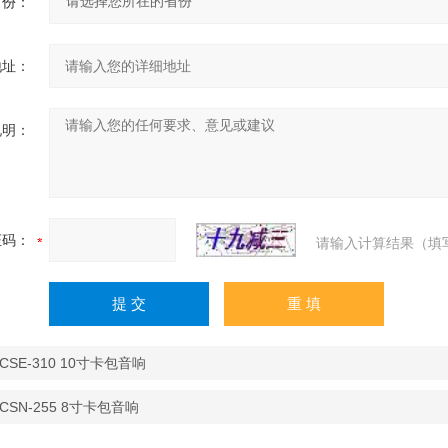
省份：
地址：
说明：
证码：
请输入计算结果（填
 CSE-310 10寸卡包音响
 CSN-255 8寸卡包音响