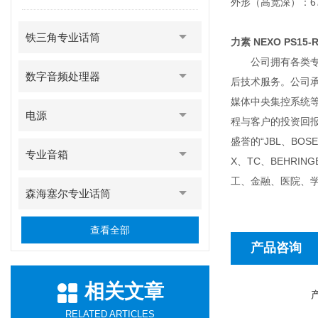
外形（高宽深）：675 
铁三角专业话筒
力素 NEXO PS15-
公司拥有各类专职
数字音频处理器
后技术服务。公司
媒体中央集控系统
电源
程与客户的投资回
盛誉的“JBL、BOSE
专业音箱
X、TC、BEHR
工、金融、医院、
森海塞尔专业话筒
查看全部
产品咨询
相关文章
RELATED ARTICLES