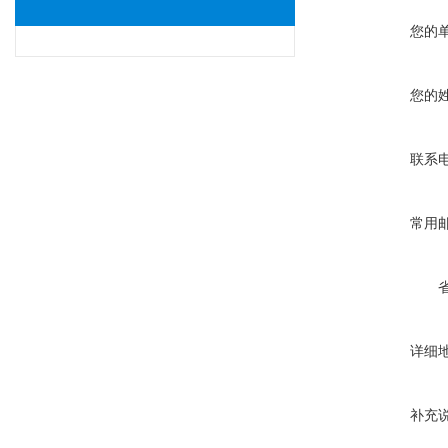
您的
您的
联系
常用
详细
补充