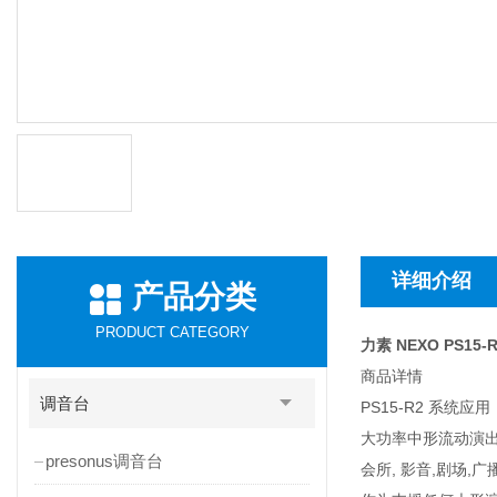
详细介绍
产品分类
PRODUCT CATEGORY
力素 NEXO PS15-
商品详情
调音台
PS15-R2 系统应用
大功率中形流动演出
presonus调音台
会所, 影音,剧场,