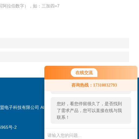
写阿拉伯数字），如：三加四=7
在线交流
您好！欢迎前来咨询，很高兴为您
咨询热线：17310032793
服务，请问您要咨询什么问题呢？
您好，看您停留很久了，是否找到
盟电子科技有限公司 All
了需求产品，您可以直接在线与我
联系！
965号-2