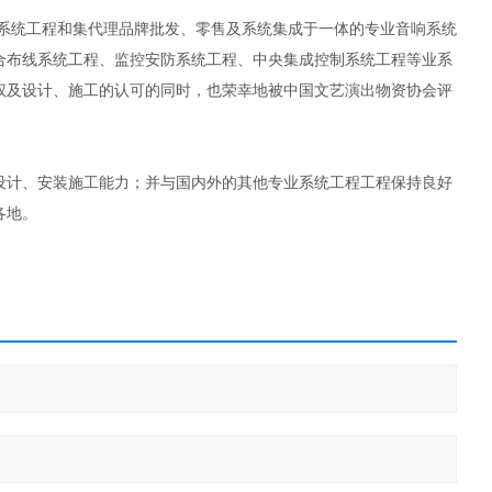
音系统工程和集代理品牌批发、零售及系统集成于一体的专业音响系统
合布线系统工程、监控安防系统工程、中央集成控制系统工程等业系
权及设计、施工的认可的同时，也荣幸地被中国文艺演出物资协会评
计、安装施工能力；并与国内外的其他专业系统工程工程保持良好
各地。