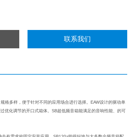
联系我们
，规格多样，便于针对不同的应用场合进行选择。EAW设计的驱动单
经过优化调节的开口式箱体。SB超低频音箱能满足的音响性能、的可
冲击有需求的固定安装应用。SB120z能很好地与大多数全频音箱配