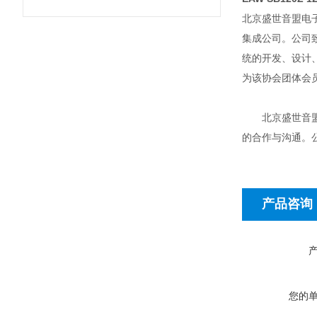
北京盛世音盟电
集成公司。公司
统的开发、设计
为该协会团体会员
北京盛世音盟电
的合作与沟通。
产品咨询
您的