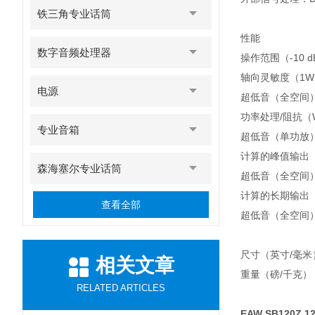
铁三角专业话筒
性能
数字音频处理器
操作范围（-10 dB
轴向灵敏度（1W @
电源
超低音（全空间）
功率处理/阻抗（
专业音箱
超低音（单功放）：
计算的峰值输出（d
森海塞尔专业话筒
超低音（全空间）
计算的长期输出（d
查看全部
超低音（全空间）
尺寸（英寸/毫米）：
相关文章
重量（磅/千克）：净
RELATED ARTICLES
EAW SB120Z