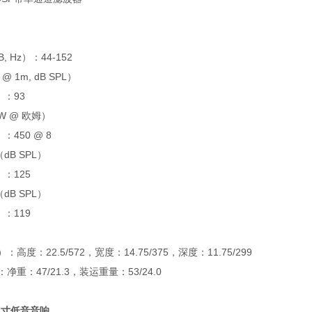
, Hz）：44-152
 1m, dB SPL）
：93
W @ 欧姆）
450 @ 8
B SPL）
：125
B SPL）
：119
高度：22.5/572，宽度：14.75/375，深度：11.75/299
重：47/21.3，装运重量：53/24.0
 12寸低音音响