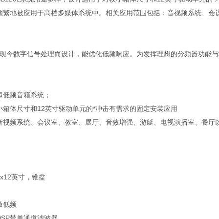
频繁地被应用于高档多媒体系统中。相关应用范围包括：音视频系统、会
为配合现今数字信号处理而设计，能优化低频响应。为发挥理想的分频器功能
超低频音箱系统；
小箱体尺寸和12英寸驱动单元的*冲击有需求的固定安装应用
音视频系统、会议室、教室、展厅、音效增强、游艇、电视演播室、餐厅
x12英寸，锥盆
放低频
SP带单通道滤波器