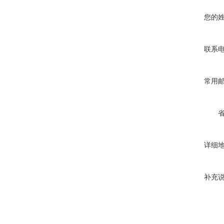
您的
联系
常用
详细
补充