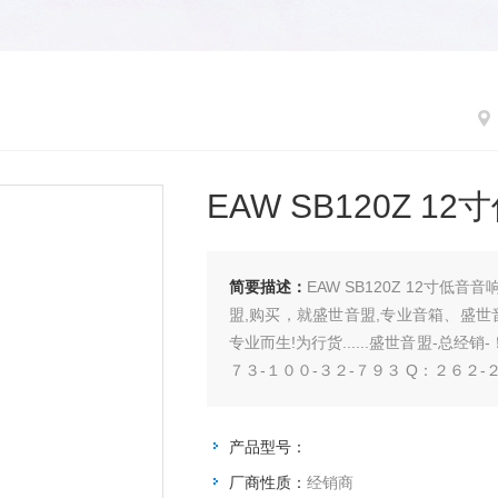
EAW SB120Z 1
简要描述：
EAW SB120Z 12
盟,购买，就盛世音盟,专业音箱、盛世
专业而生!为行货......盛世音盟-总经销
７３-１００-３２-７９３ Q：２６２-２
产品型号：
厂商性质：
经销商