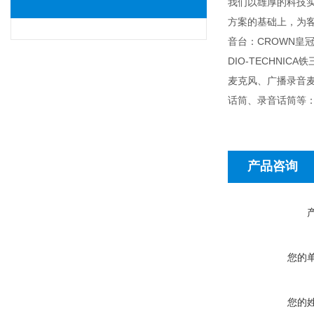
我们以雄厚的科技
方案的基础上，为客户
音台：CROWN皇冠功
DIO-TECHN
麦克风、广播录音
话筒、录音话筒等：D
产品咨询
您的
您的