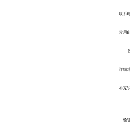
联系
常用
详细
补充
验