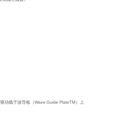
动载于波导板（Wave Guide PlateTM）上
）