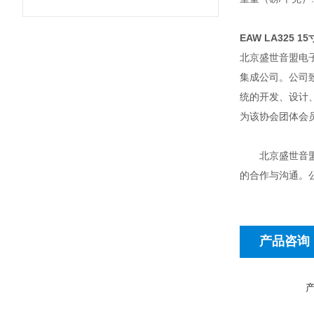
EAW LA325 
北京盛世音盟电
集成公司。公司
统的开发、设计
为该协会团体会员
北京盛世音盟电
的合作与沟通。
产品咨询