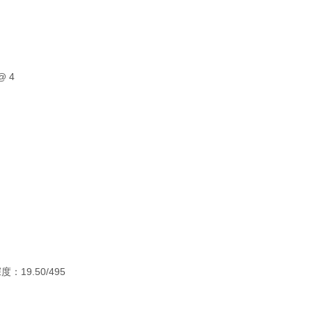
@ 4
：19.50/495