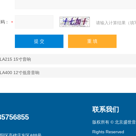
证码：
请输入计算结果（填
 LA215 15寸音响
 LA400 12寸低音音响
联系我们
85756855
版权所有 © 北京盛世音
Rights Reserved
阳区高碑店东区A88号