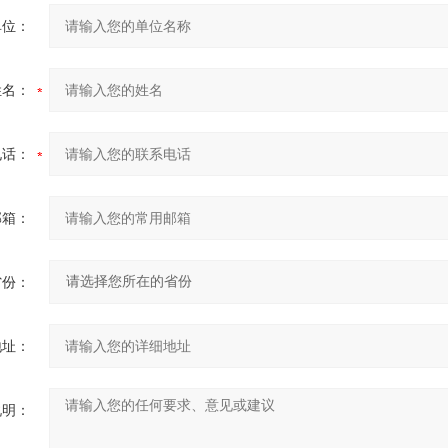
单位：
姓名：
电话：
邮箱：
省份：
地址：
说明：