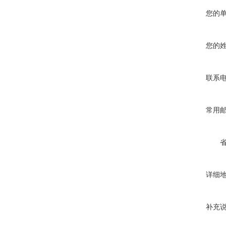
您的
您的
联系
常用
详细
补充