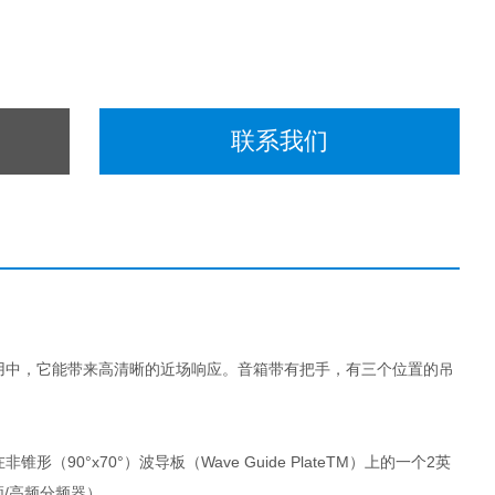
联系我们
应用中，它能带来高清晰的近场响应。音箱带有把手，有三个位置的吊
（90°x70°）波导板（Wave Guide PlateTM）上的一个2英
/高频分频器）