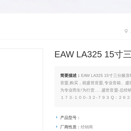
EAW LA325 15
简要描述：
EAW LA325 15寸
音盟,购买，就盛世音盟,专业音箱、盛
为专业而生!为行货......盛世音盟-总经
１７３-１００-３２-７９３ Q：２６２-
产品型号：
厂商性质：
经销商