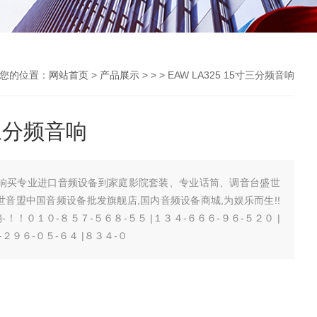
您的位置：
网站首页
>
产品展示
> > > EAW LA325 15寸三分频音响
寸三分频音响
三分频音响买专业进口音频设备到家庭影院套装、专业话筒、调音台盛世
世音盟中国音频设备批发旗舰店,国内音频设备商城,为娱乐而生!!
销-！！０１０-８５７-５６８-５５ |１３４-６６６-９６-５２０ |
２９６-０５-６４ |８３４-０