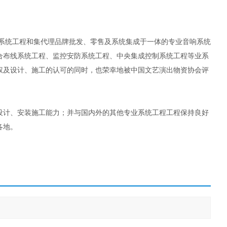
音系统工程和集代理品牌批发、零售及系统集成于一体的专业音响系统
合布线系统工程、监控安防系统工程、中央集成控制系统工程等业系
权及设计、施工的认可的同时，也荣幸地被中国文艺演出物资协会评
计、安装施工能力；并与国内外的其他专业系统工程工程保持良好
各地。