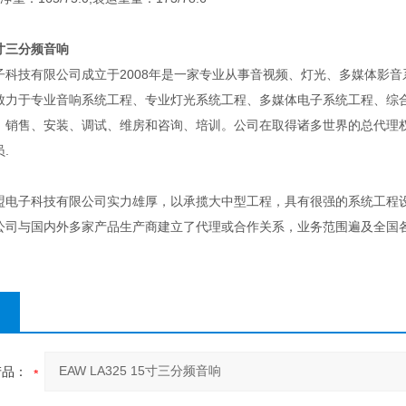
15寸三分频音响
子科技有限公司成立于2008年是一家专业从事音视频、灯光、多媒体影
致力于专业音响系统工程、专业灯光系统工程、多媒体电子系统工程、综
、销售、安装、调试、维房和咨询、培训。公司在取得诸多世界的总代理
.
子科技有限公司实力雄厚，以承揽大中型工程，具有很强的系统工程设
公司与国内外多家产品生产商建立了代理或合作关系，业务范围遍及全国
产品：