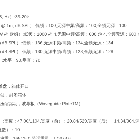
 Hz）:35-20k
 1m, dB SPL）:低频：100,无源中频/高频：100,全频无源：100
@ 欧姆）:低频：1000 @ 4,无源中频/高频：600 @ 4,全频无源：600 
B SPL）:低频：136,无源中频/高频：134,全频无源：134
B SPL）:低频：130,无源中频/高频：128,全频无源：128
:水平：90,垂直：70
寸锥盆，箱体开口
锥盆，封闭箱体
缩驱动，波导板（Waveguide PlateTM）
度：47.00/1194,宽度（前）：20.84/529,宽度（后）：14.34/364,深度
数）：10
重：165/75.0,装运重量：173/78.6