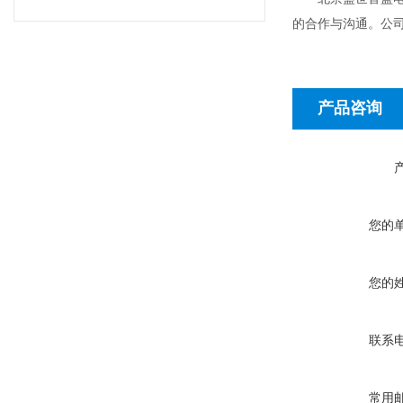
的合作与沟通。公
产品咨询
您的
您的
联系
常用