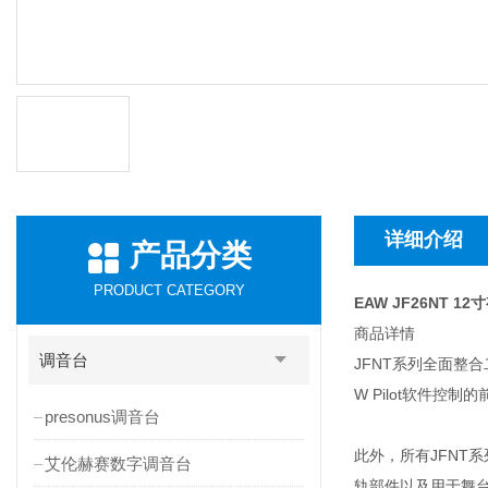
详细介绍
产品分类
PRODUCT CATEGORY
EAW JF26NT 1
商品详情
调音台
JFNT系列全面整合
W Pilot软件控
presonus调音台
此外，所有JFNT
艾伦赫赛数字调音台
轨部件以及用于舞