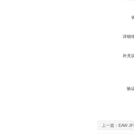
详细
补充
验
上一篇：
EAW J