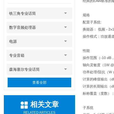
经典的EAW标准的
铁三角专业话筒
规格
配置子系统:
数字音频处理器
换能器： 低频 - 2
操作模式：功放通道
电源
性能
专业音箱
操作范围（-10 dB，H
轴向灵敏度（1W @ 
森海塞尔专业话筒
功率处理/阻抗（W @
计算的峰值输出（dB
查看全部
计算的长期输出（dB
标称覆盖（度数）：
相关文章
子系统
RELATED ARTICLES