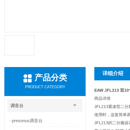
详细介绍
产品分类
PRODUCT CATEGORY
EAW JFL213 双
商品详情
调音台
JFL213紧凑型
使用时，这套简单
presonus调音台
JFL213的二分