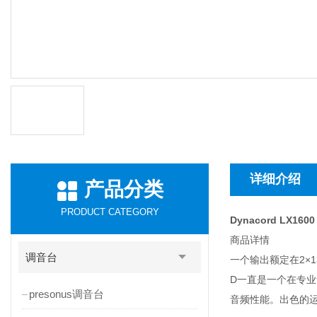
详细介绍
产品分类
PRODUCT CATEGORY
Dynacord LX160
商品详情
调音台
一个输出额定在2×1
D一直是一个在专业
presonus调音台
音频性能。出色的运