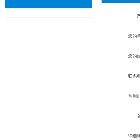
您的
您的
联系
常用
详细