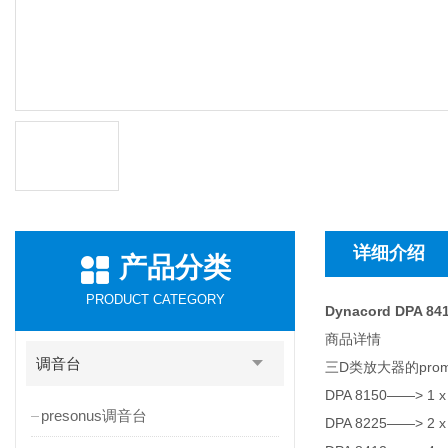
详细介绍
产品分类
PRODUCT CATEGORY
Dynacord DPA 8
商品详情
调音台
三D类放大器的proma
DPA 8150——> 1 x 
presonus调音台
DPA 8225——> 2 x 