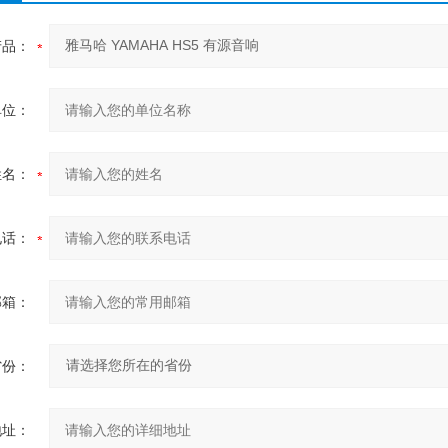
产品：
单位：
姓名：
电话：
邮箱：
省份：
地址：