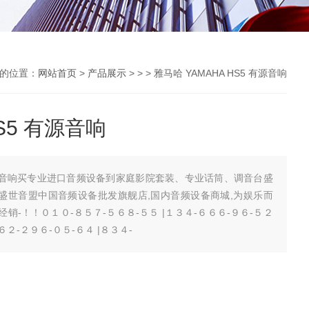
的位置：
网站首页
>
产品展示
> > > 雅马哈 YAMAHA HS5 有源音响
HS5 有源音响
5 有源音响买专业进口音频设备到家庭影院套装、专业话筒、调音台盛
、盛世音盟中国音频设备批发旗舰店,国内音频设备商城,为娱乐而
-总经销-！！０１０-８５７-５６８-５５ |１３４-６６６-９６-５２
６２-２９６-０５-６４ |８３４-