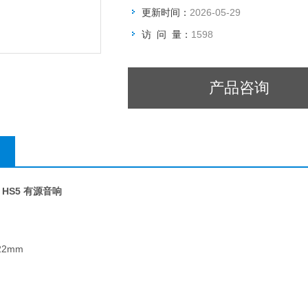
更新时间：
2026-05-29
访 问 量：
1598
产品咨询
 HS5 有源音响
22mm