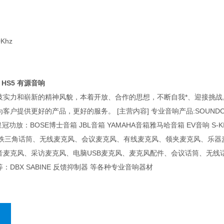
Khz
 HS5 有源音响
技实力和崭新的精神风貌，本着开放、合作的思想，不断自我*、迎接挑
客户提供更好的产品，更好的服务。 [主营内容] 专业音响产品:SOUNDCR
冠功放：BOSE博士音箱 JBL音箱 YAMAHA音箱雅马哈音箱 EV音响 S-K
NICA铁三角话筒、无线麦克风、会议麦克风、有线麦克风、领夹麦克风、
音麦克风、采访麦克风、电脑USB麦克风、麦克风配件、会议话筒、无线
DBX SABINE 反馈抑制器 等各种专业音响器材