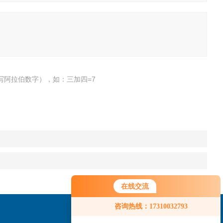
写阿拉伯数字），如：三加四=7
在线交流
咨询热线：17310032793