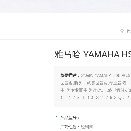
您
雅马哈 YAMAHA 
简要描述：
雅马哈 YAMAHA HS
世音盟,购买，就盛世音盟,专业音箱
生!!为专业而生!为行货......盛世音盟
０ | １７３-１００-３２-７９３ Q：２
产品型号：
厂商性质：
经销商